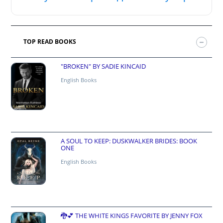
TOP READ BOOKS
"BROKEN" BY SADIE KINCAID
English Books
A SOUL TO KEEP: DUSKWALKER BRIDES: BOOK
ONE
English Books
🐉💕 THE WHITE KINGS FAVORITE BY JENNY FOX