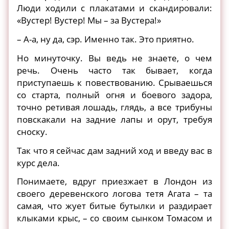
Люди ходили с плакатами и скандировали:
«Вустер! Вустер! Мы – за Вустера!»
– А-а, ну да, сэр. Именно так. Это приятно.
Но минуточку. Вы ведь не знаете, о чем
речь. Очень часто так бывает, когда
приступаешь к повествованию. Срываешься
со старта, полный огня и боевого задора,
точно ретивая лошадь, глядь, а все трибуны
повскакали на задние лапы и орут, требуя
сноску.
Так что я сейчас дам задний ход и введу вас в
курс дела.
Понимаете, вдруг приезжает в Лондон из
своего деревенского логова тетя Агата – та
самая, что жует битые бутылки и раздирает
клыками крыс, – со своим сынком Томасом и