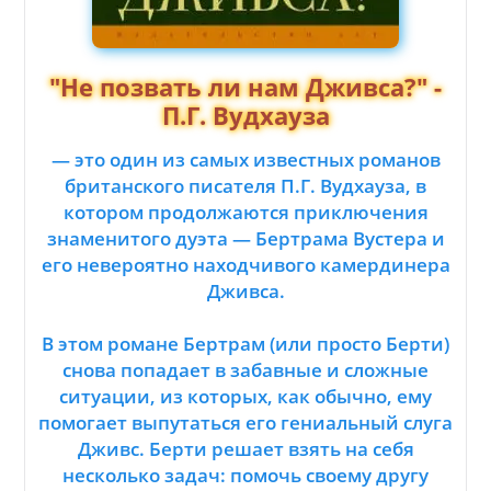
"Не позвать ли нам Дживса?" -
П.Г. Вудхауза
— это один из самых известных романов
британского писателя П.Г. Вудхауза, в
котором продолжаются приключения
знаменитого дуэта — Бертрама Вустера и
его невероятно находчивого камердинера
Дживса.
В этом романе Бертрам (или просто Берти)
снова попадает в забавные и сложные
ситуации, из которых, как обычно, ему
помогает выпутаться его гениальный слуга
Дживс. Берти решает взять на себя
несколько задач: помочь своему другу