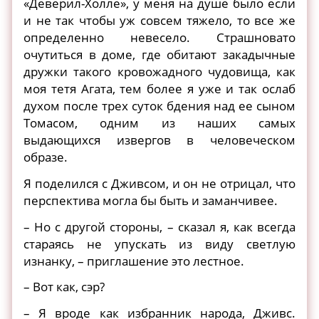
«Деверил-Холле», у меня на душе было если
и не так чтобы уж совсем тяжело, то все же
определенно невесело. Страшновато
очутиться в доме, где обитают закадычные
дружки такого кровожадного чудовища, как
моя тетя Агата, тем более я уже и так ослаб
духом после трех суток бдения над ее сыном
Томасом, одним из наших самых
выдающихся извергов в человеческом
образе.
Я поделился с Дживсом, и он не отрицал, что
перспектива могла бы быть и заманчивее.
– Но с другой стороны, – сказал я, как всегда
стараясь не упускать из виду светлую
изнанку, – приглашение это лестное.
– Вот как, сэр?
– Я вроде как избранник народа, Дживс.