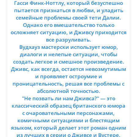
Гасси Финк-Ноттлу, который безуспешно
пытается признаться в любви, и уладить
семейные проблемы своей тети Далии.
Однако его вмешательство только
осложняет ситуацию, и Дживсу приходится
все разруливать.
Вудхауз мастерски использует юмор,
диалоги и нелепые ситуации, чтобы
создать легкое и смешное произведение.
Дживс, как всегда, остается невозмутимым
и проявляет остроумие и
проницательность, решая все проблемы с
абсолютной точностью.
"Не позвать ли нам Дживса?" — это
классический образец британского юмора
с очаровательными персонажами,
комичными ситуациями и блестящим
языком, который делает этот роман одним
из лучших в серии о Дживсе и Вустере.