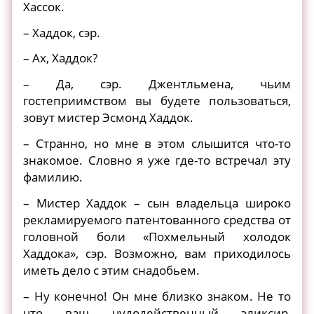
Хассок.
– Хаддок, сэр.
– Ах, Хаддок?
– Да, сэр. Джентльмена, чьим
гостеприимством вы будете пользоваться,
зовут мистер Эсмонд Хаддок.
– Странно, но мне в этом слышится что-то
знакомое. Словно я уже где-то встречал эту
фамилию.
– Мистер Хаддок – сын владельца широко
рекламируемого патентованного средства от
головной боли «Похмельный холодок
Хаддока», сэр. Возможно, вам приходилось
иметь дело с этим снадобьем.
– Ну конечно! Он мне близко знаком. Не то
что ваш чудодейственный эликсир,