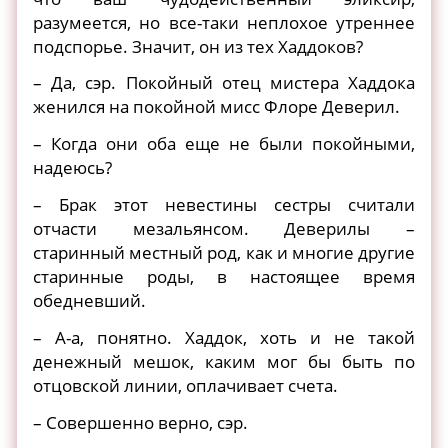
разумеется, но все-таки неплохое утреннее
подспорье. Значит, он из тех Хаддоков?
– Да, сэр. Покойный отец мистера Хаддока
женился на покойной мисс Флоре Деверил.
– Когда они оба еще не были покойными,
надеюсь?
– Брак этот невестины сестры считали
отчасти мезальянсом. Деверилы –
старинный местный род, как и многие другие
старинные роды, в настоящее время
обедневший.
– А-а, понятно. Хаддок, хоть и не такой
денежный мешок, каким мог бы быть по
отцовской линии, оплачивает счета.
– Совершенно верно, сэр.