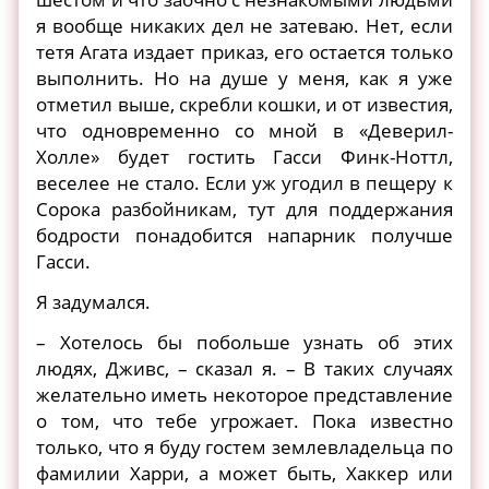
я вообще никаких дел не затеваю. Нет, если
тетя Агата издает приказ, его остается только
выполнить. Но на душе у меня, как я уже
отметил выше, скребли кошки, и от известия,
что одновременно со мной в «Деверил-
Холле» будет гостить Гасси Финк-Ноттл,
веселее не стало. Если уж угодил в пещеру к
Сорока разбойникам, тут для поддержания
бодрости понадобится напарник получше
Гасси.
Я задумался.
– Хотелось бы побольше узнать об этих
людях, Дживс, – сказал я. – В таких случаях
желательно иметь некоторое представление
о том, что тебе угрожает. Пока известно
только, что я буду гостем землевладельца по
фамилии Харри, а может быть, Хаккер или