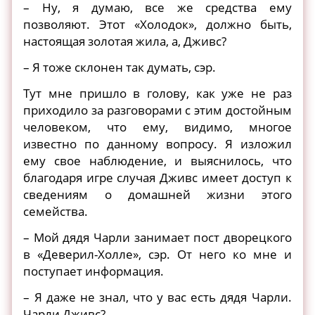
– Ну, я думаю, все же средства ему
позволяют. Этот «Холодок», должно быть,
настоящая золотая жила, а, Дживс?
– Я тоже склонен так думать, сэр.
Тут мне пришло в голову, как уже не раз
приходило за разговорами с этим достойным
человеком, что ему, видимо, многое
известно по данному вопросу. Я изложил
ему свое наблюдение, и выяснилось, что
благодаря игре случая Дживс имеет доступ к
сведениям о домашней жизни этого
семейства.
– Мой дядя Чарли занимает пост дворецкого
в «Деверил-Холле», сэр. От него ко мне и
поступает информация.
– Я даже не знал, что у вас есть дядя Чарли.
Чарли Дживс?