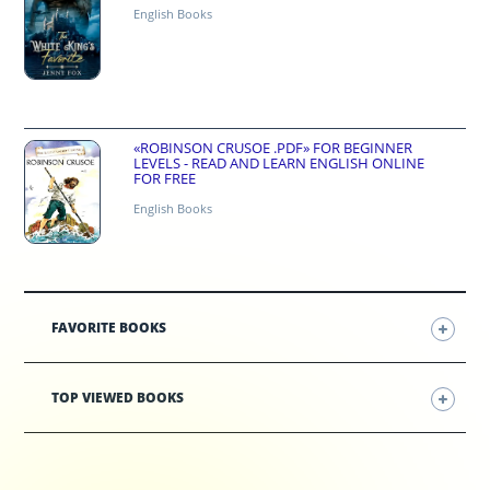
English Books
«ROBINSON CRUSOE .PDF» FOR BEGINNER
LEVELS - READ AND LEARN ENGLISH ONLINE
FOR FREE
English Books
FAVORITE BOOKS
TOP VIEWED BOOKS