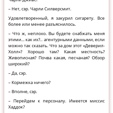
– Нет, сэр. Чарли Силверсмит.
Удовлетворенный, я закурил сигарету. Все
более или менее разъяснилось.
– Что ж, неплохо. Вы будете снабжать меня
этими… как их?.. агентурными данными, если
можно так сказать. Что за дом этот «Деверил-
Холл»? Хорошо там? Какая местность?
Живописная? Почва какая, песчаная? Обзор
широкий?
– Да, сэр.
– Кормежка ничего?
– Вполне, сэр.
– Перейдем к персоналу. Имеется миссис
Хаддок?