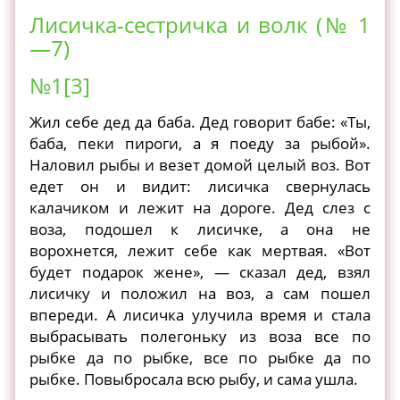
Лисичка-сестричка и волк (№ 1
—7)
№1[3]
Жил себе дед да баба. Дед говорит бабе: «Ты,
баба, пеки пироги, а я поеду за рыбой».
Наловил рыбы и везет домой целый воз. Вот
едет он и видит: лисичка свернулась
калачиком и лежит на дороге. Дед слез с
воза, подошел к лисичке, а она не
ворохнется, лежит себе как мертвая. «Вот
будет подарок жене», — сказал дед, взял
лисичку и положил на воз, а сам пошел
впереди. А лисичка улучила время и стала
выбрасывать полегоньку из воза все по
рыбке да по рыбке, все по рыбке да по
рыбке. Повыбросала всю рыбу, и сама ушла.