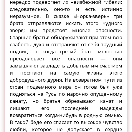
нередко подвергает их неизбежной гибели:
следовательно, оно-то и есть истинно
неразумное. В сказке «Норка-зверь» три
брата отправляются искать этого чудного
зверя; им предстоят многие опасности.
Старшие братья обнаруживают при этом всю
слабость духа и отстраняют от себя трудный
подвиг, но когда третий брат смелостью
преодолевает все опасности — они
замышляют завладеть добытым им счастием
и посягают на самую жизнь этого
добродушного дурня. На возвратном пути из
стран подземного мира он готов был уже
подняться на Русь по нарочно опущенному
канату, но братья обрезывают канат и
лишают его последней надежды
возвратиться когда-нибудь в родную семью.
В такой беде его спасает то высокое чувство
любви, которое не допускает в сердце