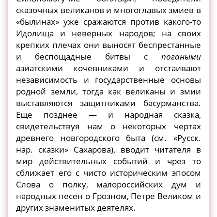
сказочных великанов и многоглавых змиев в
«былинах» уже сражаются против какого-то
Идолища и неверных народов; на своих
крепких плечах они выносят беспрестанные
и беспощадные битвы с
погаными
азиатскими кочевниками и отстаивают
независимость и государственные основы
родной земли, тогда как великаны и змии
выставляются защитниками басурманства.
Еще позднее — и народная сказка,
свидетельствуя нам о некоторых чертах
древнего новгородского быта (см. «Русск.
нар. сказки» Сахарова), вводит читателя в
мир действительных событий и чрез то
сближает его с чисто историческим эпосом
Слова о полку, малороссийских дум и
народных песен о Грозном, Петре Великом и
других знаменитых деятелях.