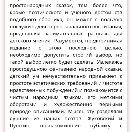
простонародных сказок, тем более что,
кроме поэтического и ученого достоинств
подобного сборника, он может с пользою
послужить для первоначального воспитания,
представляя занимательные рассказы для
детского чтения. Разумеется, предпринимая
издание с этою последнею целью,
необходимо допустить строгий выбор, но
такой выбор легко будет сделать. Увлекаясь
простодушною фантазиею народной сказки,
детский ум нечувствительно привыкнет к
простоте эстетических требований и чистоте
нравственных побуждений и познакомится с
чистым народным языком, его меткими
оборотами и художественно верными
природе описаниями. Мысль эту разделяли
лучшие из наших поэтов: Жуковский и
Пушкин, познакомившие публику с