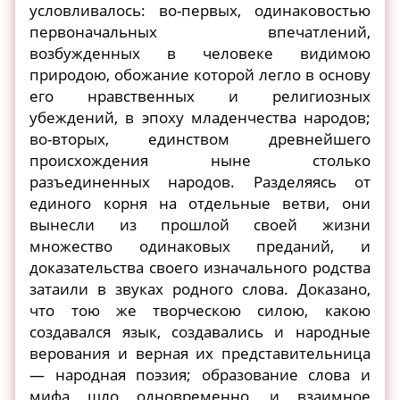
условливалось: во-первых, одинаковостью
первоначальных впечатлений,
возбужденных в человеке видимою
природою, обожание которой легло в основу
его нравственных и религиозных
убеждений, в эпоху младенчества народов;
во-вторых, единством древнейшего
происхождения ныне столько
разъединенных народов. Разделяясь от
единого корня на отдельные ветви, они
вынесли из прошлой своей жизни
множество одинаковых преданий, и
доказательства своего изначального родства
затаили в звуках родного слова. Доказано,
что тою же творческою силою, какою
создавался язык, создавались и народные
верования и верная их представительница
— народная поэзия; образование слова и
мифа шло одновременно, и взаимное