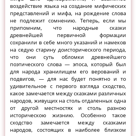
воздействие языка на создание мифических
представлений и мифа, на рождение слова
не подлежит сомнению. Теперь, если мы
припомним, что народные сказки
древнейшей первичной формации
сохранили в себе много указаний и намеков
на седую старину доисторического периода,
что они суть обломки древнейшего
поэтического слова — эпоса, который был
для народа хранилищем его верований и
подвигов, — для нас будет понятно и то
удивительное с первого взгляда сходство,
какое замечается между сказками различных
народов, живущих на столь отдаленных одна
от другой местностях и столь разною
историческою жизнию. Особенно такое
сходство замечается между сказками
народов, состоящих в наиболее близком