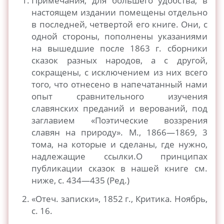
Примечания, для большего удобства, в
настоящем издании помещены отдельно
в последней, четвертой его книге. Они, с
одной стороны, пополнены указаниями
на вышедшие после 1863 г. сборники
сказок разных народов, а с другой,
сокращены, с исключением из них всего
того, что отнесено в напечатанный нами
опыт сравнительного изучения
славянских преданий и верований, под
заглавием «Поэтические воззрения
славян на природу». М., 1866—1869, 3
тома, на которые и сделаны, где нужно,
надлежащие ссылки.О принципах
публикации сказок в нашей книге см.
ниже, с. 434—435 (Ред.)
«Отеч. записки», 1852 г., Критика. Ноябрь,
с. 16.