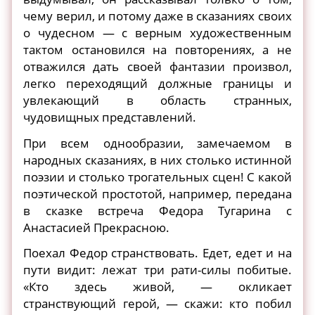
чему верил, и потому даже в сказаниях своих
о чудесном — с верным художественным
тактом остановился на повторениях, а не
отважился дать своей фантазии произвол,
легко переходящий должные границы и
увлекающий в область странных,
чудовищных представлений.
При всем однообразии, замечаемом в
народных сказаниях, в них столько истинной
поэзии и столько трогательных сцен! С какой
поэтической простотой, например, передана
в сказке встреча Федора Тугарина с
Анастасией Прекрасною.
Поехал Федор странствовать. Едет, едет и на
пути видит: лежат три рати-силы побитые.
«Кто здесь живой, — окликает
странствующий герой, — скажи: кто побил