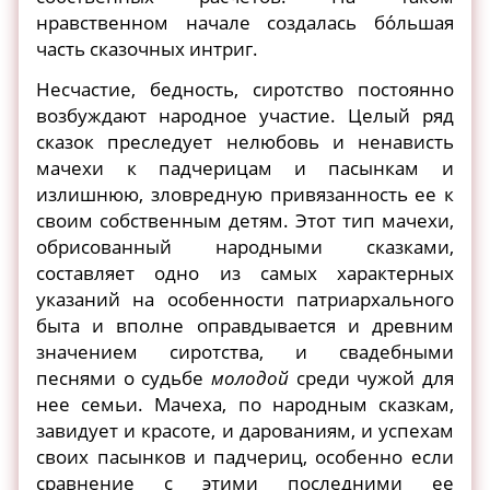
нравственном начале создалась бо́льшая
часть сказочных интриг.
Несчастие, бедность, сиротство постоянно
возбуждают народное участие. Целый ряд
сказок преследует нелюбовь и ненависть
мачехи к падчерицам и пасынкам и
излишнюю, зловредную привязанность ее к
своим собственным детям. Этот тип мачехи,
обрисованный народными сказками,
составляет одно из самых характерных
указаний на особенности патриархального
быта и вполне оправдывается и древним
значением сиротства, и свадебными
песнями о судьбе
молодой
среди чужой для
нее семьи. Мачеха, по народным сказкам,
завидует и красоте, и дарованиям, и успехам
своих пасынков и падчериц, особенно если
сравнение с этими последними ее