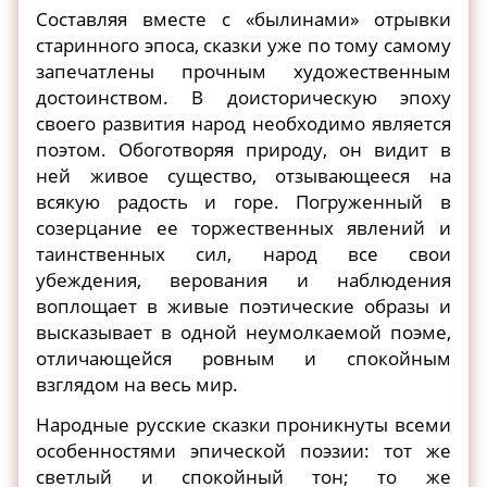
Составляя вместе с «былинами» отрывки
старинного эпоса, сказки уже по тому самому
запечатлены прочным художественным
достоинством. В доисторическую эпоху
своего развития народ необходимо является
поэтом. Обоготворяя природу, он видит в
ней живое существо, отзывающееся на
всякую радость и горе. Погруженный в
созерцание ее торжественных явлений и
таинственных сил, народ все свои
убеждения, верования и наблюдения
воплощает в живые поэтические образы и
высказывает в одной неумолкаемой поэме,
отличающейся ровным и спокойным
взглядом на весь мир.
Народные русские сказки проникнуты всеми
особенностями эпической поэзии: тот же
светлый и спокойный тон; то же