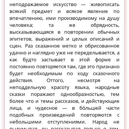
неподражаемое искусство — живописать
всякий предмет и всякое явление по
впечатлению, ими производимому на душу
человека; та же обрядность,
высказывающаяся в повторении обычных
эпитетов, выражений и целых описаний и
сцен. Раз сказанное метко и обрисованное
удачно и наглядно уже не переделывается, а
как будто застывает в этой форме и
постоянно повторяется там, где это признано
будет необходимым по ходу сказочного
действия. Оттого, несмотря на
неподдельную красоту языка, народные
сказки поражают однообразностью, тем
более что и темы рассказов, и действующие
лица, и чудесное — в бо́льшей части
подобных произведений повторяются с
небольшими отступлениями. Народ не
выдумывал, он рассказывал только о том,