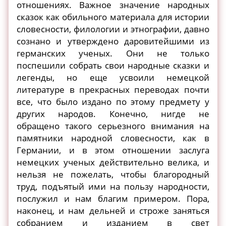
отношениях. Важное значение народных
сказок как обильного материала для истории
словесности, филологии и этнографии, давно
сознано и утверждено даровитейшими из
германских ученых. Они не только
поспешили собрать свои народные сказки и
легенды, но еще усвоили немецкой
литературе в прекрасных переводах почти
все, что было издано по этому предмету у
других народов. Конечно, нигде не
обращено такого серьезного внимания на
памятники народной словесности, как в
Германии, и в этом отношении заслуга
немецких ученых действительно велика, и
нельзя не пожелать, чтобы благородный
труд, подъятый ими на пользу народности,
послужил и нам благим примером. Пора,
наконец, и нам дельней и строже заняться
собранием и изданием в свет