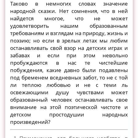
Таково в немногих словах значение
народной сказки. Нет сомнения, что в ней
найдется многое, что не может
удовлетворить нашим образованным
требованиям и взглядам на природу, жизнь и
поэзию; но если в зрелых летах мы любим
останавливать свой взор на детских играх и
забавах и если при этом невольно
пробуждаются в нас те чистейшие
побуждения, какие давно были подавлены
под бременем вседневных забот, то не с той
ли теплою любовью и не с теми ль
освежающими душу чувствами может
образованный человек останавливать свое
внимание на этой поэтической чистоте и
детском простодушии народных
произведений?