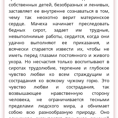
собственных детей, безобразных и ленивых,
заставляет ее внутренне сознаваться в том,
чему так неохотно верит материнское
сердце. Мачеха начинает преследовать
бедных сирот, задает им трудные,
невыполнимые работы, сердится, когда они
удачно выполняют ее приказания, и
всячески старается извести их, чтобы не
иметь перед глазами постоянного и живого
укора. Но несчастия только воспитывают в
сиротах трудолюбие, терпение и глубокое
чувство любви ко всем страждущим и
сострадания ко всякому чужому горю. Это
чувство любви и сострадания, так
возвышающее нравственную сторону
человека, не ограничивается тесными
пределами людского мира, а обнимает
собою всю разнообразную природу. Оно