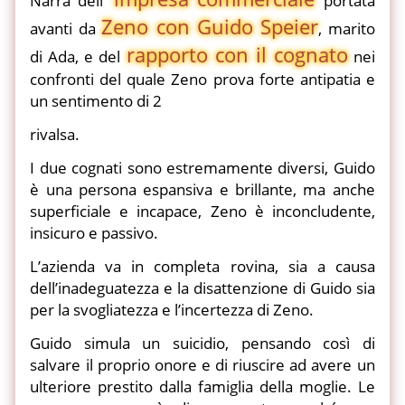
Narra dell'
portata
Zeno con Guido Speier
avanti da
, marito
rapporto con il cognato
di Ada, e del
nei
confronti del quale Zeno prova forte antipatia e
un sentimento di 2
rivalsa.
I due cognati sono estremamente diversi, Guido
è una persona espansiva e brillante, ma anche
superficiale e incapace, Zeno è inconcludente,
insicuro e passivo.
L’azienda va in completa rovina, sia a causa
dell’inadeguatezza e la disattenzione di Guido sia
per la svogliatezza e l’incertezza di Zeno.
Guido simula un suicidio, pensando così di
salvare il proprio onore e di riuscire ad avere un
ulteriore prestito dalla famiglia della moglie. Le