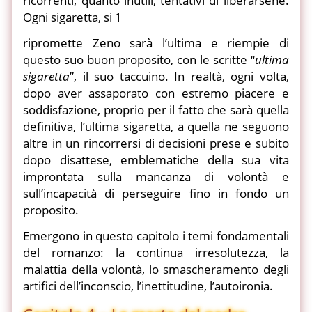
ricorrenti, quanto inutili, tentativi di liberarsene.
Ogni sigaretta, si 1
ripromette Zeno sarà l’ultima e riempie di
questo suo buon proposito, con le scritte “
ultima
sigaretta
”, il suo taccuino. In realtà, ogni volta,
dopo aver assaporato con estremo piacere e
soddisfazione, proprio per il fatto che sarà quella
definitiva, l’ultima sigaretta, a quella ne seguono
altre in un rincorrersi di decisioni prese e subito
dopo disattese, emblematiche della sua vita
improntata sulla mancanza di volontà e
sull’incapacità di perseguire fino in fondo un
proposito.
Emergono in questo capitolo i temi fondamentali
del romanzo: la continua irresolutezza, la
malattia della volontà, lo smascheramento degli
artifici dell’inconscio, l’inettitudine, l’autoironia.