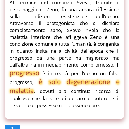
Al termine del romanzo Svevo, tramite il
personaggio di Zeno, fa una amara riflessione
sulla condizione esistenziale dell’uomo.
Attraverso il protagonista che si dichiara
completamente sano, Svevo rivela che la
malattia interiore che affliggeva Zeno è una
condizione comune a tutta l’umanità, è congenita
in quanto insita nella civiltà dell’epoca che il
progresso da una parte ha migliorato ma
dall’altra ha irrimediabilmente compromesso. Il
progresso
è in realtà per l’uomo un falso
è solo degenerazione e
progresso,
malattia
, dovuti alla continua ricerca di
qualcosa che la sete di denaro e potere e il
desiderio di possesso non possono dare.
1