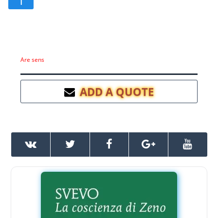
Are sens
ADD A QUOTE