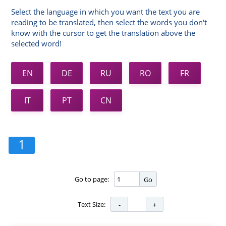
Select the language in which you want the text you are
reading to be translated, then select the words you don't
know with the cursor to get the translation above the
selected word!
EN
DE
RU
RO
FR
IT
PT
CN
1
Go to page:
Go
Text Size: