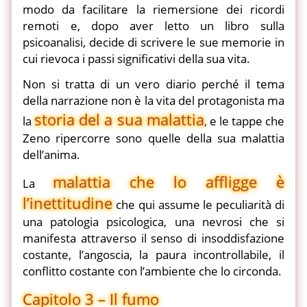
modo da facilitare la riemersione dei ricordi
remoti e, dopo aver letto un libro sulla
psicoanalisi, decide di scrivere le sue memorie in
cui rievoca i passi significativi della sua vita.
Non si tratta di un vero diario perché il tema
della narrazione non è la vita del protagonista ma
storia del a sua malattia
la
, e le tappe che
Zeno ripercorre sono quelle della sua malattia
dell’anima.
malattia che lo affligge è
La
l’inettitudine
che qui assume le peculiarità di
una patologia psicologica, una nevrosi che si
manifesta attraverso il senso di insoddisfazione
costante, l’angoscia, la paura incontrollabile, il
conflitto costante con l’ambiente che lo circonda.
Capitolo 3 – Il fumo