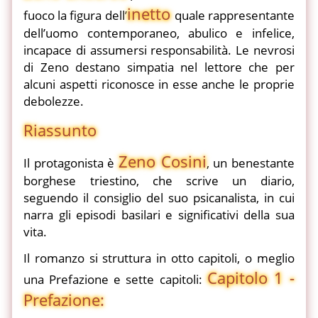
inetto
fuoco la figura dell’
quale rappresentante
dell’uomo contemporaneo, abulico e infelice,
incapace di assumersi responsabilità. Le nevrosi
di Zeno destano simpatia nel lettore che per
alcuni aspetti riconosce in esse anche le proprie
debolezze.
Riassunto
Zeno Cosini
Il protagonista è
, un benestante
borghese triestino, che scrive un diario,
seguendo il consiglio del suo psicanalista, in cui
narra gli episodi basilari e significativi della sua
vita.
Il romanzo si struttura in otto capitoli, o meglio
Capitolo 1 -
una Prefazione e sette capitoli:
Prefazione: