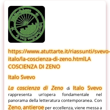
https://www.atuttarte.it/riassunti/svevo
italo/la-coscienza-di-zeno.html
LA
COSCIENZA DI ZENO
Italo Svevo
La coscienza di Zeno
Italo Svevo
di
rappresenta un’opera fondamentale nel
panorama della letteratura contemporanea. Con
Zeno
antieroe
,
per eccellenza, viene messa a