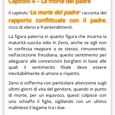
Capitolo 4 – La morte del padre
La morte del padre
Il capitolo “
” racconta del
rapporto conflittuale con il padre
,
ricco di silenzi e fraintendimenti.
La figura paterna in quanto figura che incarna la
maturità suscita odio in Zeno, anche se egli non
lo confessa neppure a se stesso, rimuovendo,
nell’accezione freudiana, questo sentimento per
adeguarsi alle convenzioni borghesi in base alle
quali il sentimento filiale deve essere
inevitabilmente di amore e rispetto.
Zeno si sofferma con particolare attenzione sugli
ultimi giorni di vita del genitore, quando in punto
di morte, per un equivoco, questi colpisce con
uno schiaffo il figlio, sigillando con un ultimo
malinteso il legame tra i due.