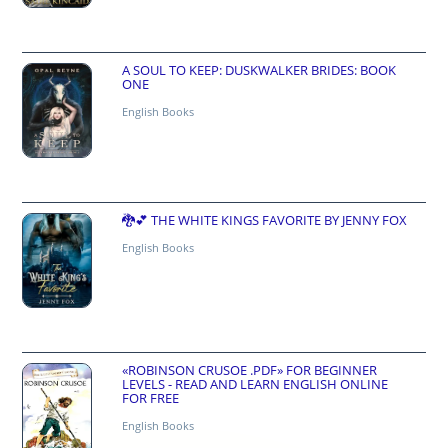
A SOUL TO KEEP: DUSKWALKER BRIDES: BOOK
ONE
English Books
🐉💕 THE WHITE KINGS FAVORITE BY JENNY FOX
English Books
«ROBINSON CRUSOE .PDF» FOR BEGINNER
LEVELS - READ AND LEARN ENGLISH ONLINE
FOR FREE
English Books