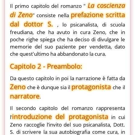
La coscienza
Il primo capitolo del romanzo "
di Zeno
prefazione scritta
" consiste nella
dal dottor S.
, lo psicanalista, di scuola
freudiana, che ha avuto in cura Zeno, che in
poche righe spiega che ha deciso di divulgare le
memorie del suo paziente per vendetta, dato
che quest'ultimo ha abbandonato la cura.
Capitolo 2 - Preambolo:
Da questo capitolo in poi la narrazione è fatta da
Zeno
protagonista
che è dunque sia il
che il
narratore
.
Il secondo capitolo del romanzo rappresenta
introduzione del protagonista
l’
in cui
Zeno raccoglie l’invito del suo psicanalista, Dott.
S. di scrivere la sua autobiografia come cura, in