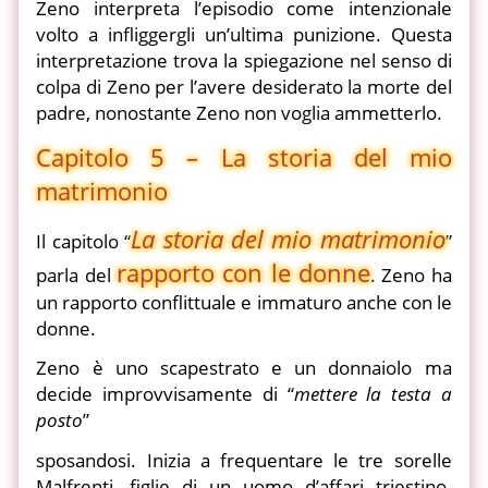
Zeno interpreta l’episodio come intenzionale
volto a infliggergli un’ultima punizione. Questa
interpretazione trova la spiegazione nel senso di
colpa di Zeno per l’avere desiderato la morte del
padre, nonostante Zeno non voglia ammetterlo.
Capitolo 5 – La storia del mio
matrimonio
La storia del mio matrimonio
Il capitolo “
”
rapporto con le donne
parla del
. Zeno ha
un rapporto conflittuale e immaturo anche con le
donne.
Zeno è uno scapestrato e un donnaiolo ma
decide improvvisamente di “
mettere la testa a
posto
”
sposandosi. Inizia a frequentare le tre sorelle
Malfrenti, figlie di un uomo d’affari triestino.