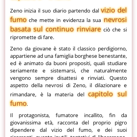
vizio del
Zeno inizia il suo diario partendo dal
fumo
nevrosi
che mette in evidenza la sua
basata
sul continuo rinviare
ciò che si
ripromette di fare.
Zeno da giovane è stato il classico perdigiorno,
appartiene ad una famiglia borghese benestante,
ed è animato da buoni propositi, quali studiare
seriamente e sistemarsi, che naturalmente
vengono sempre disattesi e rinviati. Questo
aspetto della nevrosi di Zeno, il dilazionare e
capitolo sul
rimandare, è la materia del
fumo
.
Il protagonista, fumatore incallito, fin da
giovanissima età, racconta del proprio pigro
dipendere dal vizio del fumo, e dei suoi