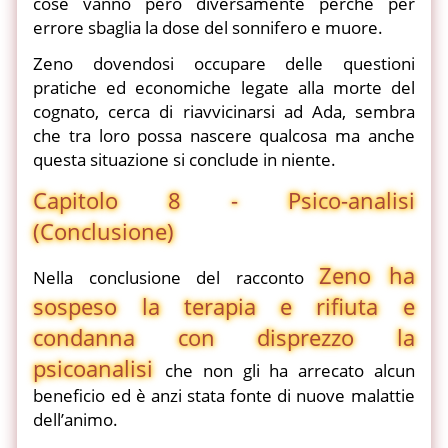
cose vanno però diversamente perché per
errore sbaglia la dose del sonnifero e muore.
Zeno dovendosi occupare delle questioni
pratiche ed economiche legate alla morte del
cognato, cerca di riavvicinarsi ad Ada, sembra
che tra loro possa nascere qualcosa ma anche
questa situazione si conclude in niente.
Capitolo 8 - Psico-analisi
(Conclusione)
Zeno ha
Nella conclusione del racconto
sospeso la terapia e rifiuta e
condanna con disprezzo la
psicoanalisi
che non gli ha arrecato alcun
beneficio ed è anzi stata fonte di nuove malattie
dell’animo.