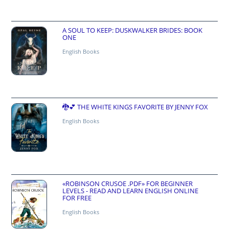
A SOUL TO KEEP: DUSKWALKER BRIDES: BOOK
ONE
English Books
🐉💕 THE WHITE KINGS FAVORITE BY JENNY FOX
English Books
«ROBINSON CRUSOE .PDF» FOR BEGINNER
LEVELS - READ AND LEARN ENGLISH ONLINE
FOR FREE
English Books