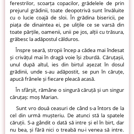
ferestrilor, scoarța copacilor, grădelele de prin
prejurul grădinii, toate deopotrivă sunt învăluite
cu o lucie coajă de sloi. În grădina bisericii, pe
piața de dinaintea ei, pe ulițile ce se varsă din
toate părțile, oamenii, unii pe jos, alții cu trăsura,
grăbesc la adăpostul călduros.
Înspre seară, stropii încep a cădea mai îndesat
și crivățul mai în dragă voie își zburdă. Căruțașii,
unul după altul, ies din birtul așezat în dosul
grădinii, unde s-au adăpostit, se pun în căruțe,
apucă frânele și fiecare pleacă acasă.
În sfârșit, rămâne o singură căruță și un singur
căruțaș: moș Marian.
Sunt vro două ceasuri de când s-a întors de la
cel din urmă mușteriu. De atunci stă la spatele
căruții. S-a gândit o dată să intre și el în birt, dar
nu bea, și fără nici o treabă nu-i venea să intre.