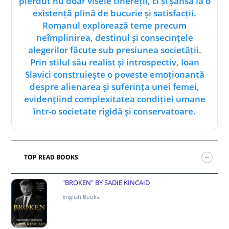
pierdut nu doar visele tinereții, ci și șansa la o
existență plină de bucurie și satisfacții.
Romanul explorează teme precum
neîmplinirea, destinul și consecințele
alegerilor făcute sub presiunea societății.
Prin stilul său realist și introspectiv, Ioan
Slavici construiește o poveste emoționantă
despre alienarea și suferința unei femei,
evidențiind complexitatea condiției umane
într-o societate rigidă și conservatoare.
TOP READ BOOKS
"BROKEN" BY SADIE KINCAID
English Books