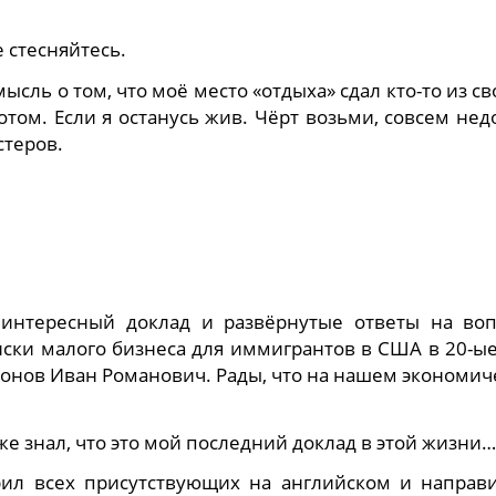
 стесняйтесь.
сль о том, что моё место «отдыха» сдал кто-то из с
том. Если я останусь жив. Чёрт возьми, совсем нед
стеров.
 интересный доклад и развёрнутые ответы на воп
ски малого бизнеса для иммигрантов в США в 20-ы
нтонов Иван Романович. Рады, что на нашем экономи
же знал, что это мой последний доклад в этой жизни…
рил всех присутствующих на английском и направи