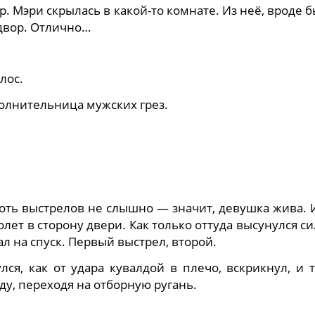
. Мэри скрылась в какой-то комнате. Из неё, вроде б
 двор. Отлично…
лос.
полнительница мужских грез.
оть выстрелов не слышно — значит, девушка жива. 
лет в сторону двери. Как только оттуда высунулся си
л на спуск. Первый выстрел, второй.
лся, как от удара кувалдой в плечо, вскрикнул, и 
ду, переходя на отборную ругань.