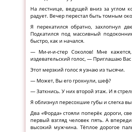
На лестнице, ведущей вниз за углом к
радует. Вечер перестал быть томным ок
Я перекатился обратно, захлопнул д
Подкатился под массивный подоконник
быстро, как и начался.
— Ми-и-и-стер Соколов! Мне кажется
издевательский голос, — Приглашаю Вас
Этот мерзкий голос я узнаю из тысячи.
— Может, Вы его грохнули, шеф?
— Заткнись. У них второй этаж. И я стр
Я облизнул пересохшие губы и слегка вы
Два «Форда» стояли поперёк дороги, све
первый взгляд человек пять. А впереди
высокий мужчина. Тёплое дорогое пал