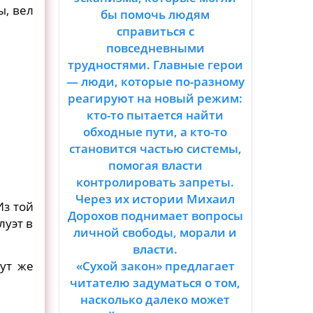
ы, вел
бы помочь людям
справиться с
повседневными
трудностями. Главные герои
— люди, которые по-разному
реагируют на новый режим:
кто-то пытается найти
обходные пути, а кто-то
становится частью системы,
помогая власти
контролировать запреты.
Через их истории Михаил
Из той
Дорохов поднимает вопросы
луэт в
личной свободы, морали и
власти.
тут же
«Сухой закон» предлагает
читателю задуматься о том,
насколько далеко может