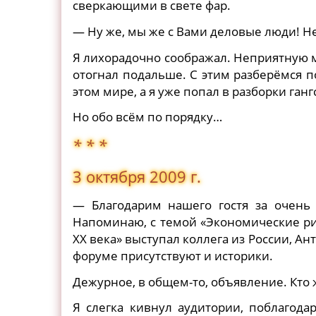
сверкающими в свете фар.
— Ну же, мы же с Вами деловые люди! Не
Я лихорадочно соображал. Неприятную мы
отогнал подальше. С этим разберёмся по
этом мире, а я уже попал в разборки ганг
Но обо всём по порядку…
* * *
3 октября 2009 г.
— Благодарим нашего гостя за очень
Напоминаю, с темой «Экономические ри
XX века» выступал коллега из России, А
форуме присутствуют и историки.
Дежурное, в общем-то, объявление. Кто 
Я слегка кивнул аудитории, поблагода