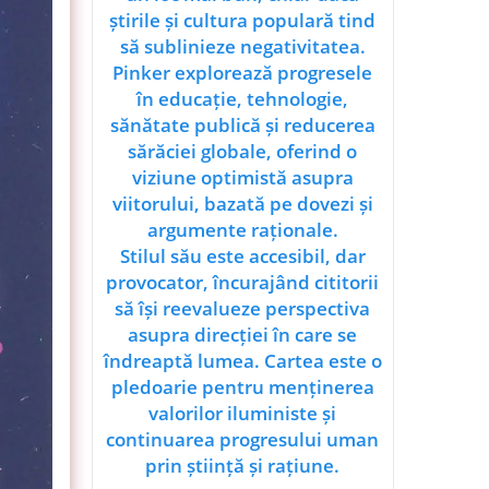
știrile și cultura populară tind
să sublinieze negativitatea.
Pinker explorează progresele
în educație, tehnologie,
sănătate publică și reducerea
sărăciei globale, oferind o
viziune optimistă asupra
viitorului, bazată pe dovezi și
argumente raționale.
Stilul său este accesibil, dar
provocator, încurajând cititorii
să își reevalueze perspectiva
asupra direcției în care se
îndreaptă lumea. Cartea este o
pledoarie pentru menținerea
valorilor iluministe și
continuarea progresului uman
prin știință și rațiune.