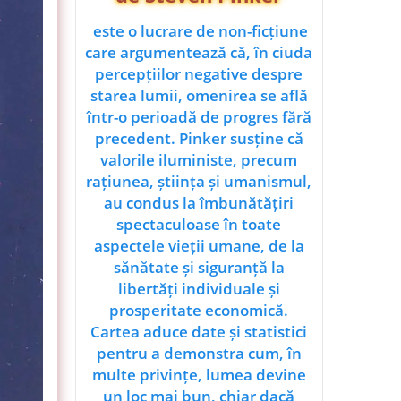
este o lucrare de non-ficțiune
care argumentează că, în ciuda
percepțiilor negative despre
starea lumii, omenirea se află
într-o perioadă de progres fără
precedent. Pinker susține că
valorile iluministe, precum
rațiunea, știința și umanismul,
au condus la îmbunătățiri
spectaculoase în toate
aspectele vieții umane, de la
sănătate și siguranță la
libertăți individuale și
prosperitate economică.
Cartea aduce date și statistici
pentru a demonstra cum, în
multe privințe, lumea devine
un loc mai bun, chiar dacă