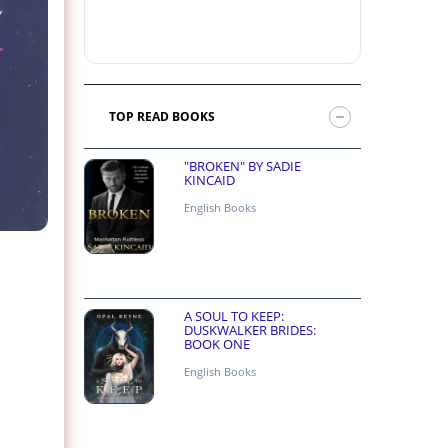
TOP READ BOOKS
"BROKEN" BY SADIE
KINCAID
English Books
A SOUL TO KEEP:
DUSKWALKER BRIDES:
BOOK ONE
English Books