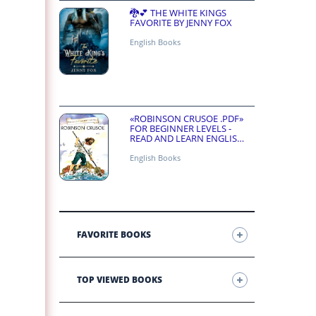
🐉💕 THE WHITE KINGS
FAVORITE BY JENNY FOX
English Books
«ROBINSON CRUSOE .PDF»
FOR BEGINNER LEVELS -
READ AND LEARN ENGLISH
ONLINE FOR FREE
English Books
FAVORITE BOOKS
TOP VIEWED BOOKS