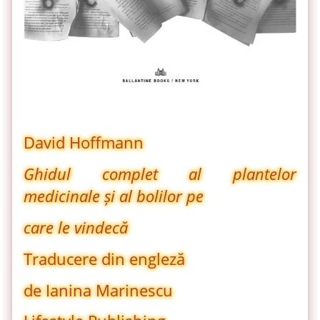
David Hoffmann
Ghidul complet al plantelor
medicinale și al bolilor pe
care le vindecă
Traducere din engleză
de Ianina Marinescu