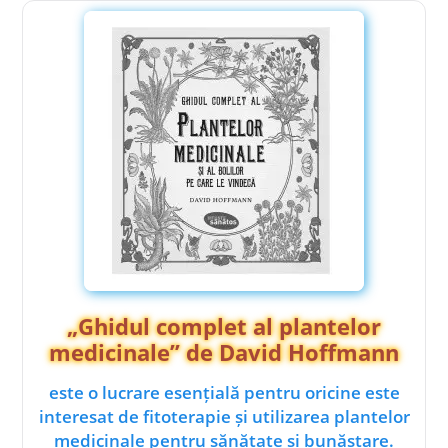
„Ghidul complet al plantelor
medicinale” de David Hoffmann
este o lucrare esențială pentru oricine este
interesat de fitoterapie și utilizarea plantelor
medicinale pentru sănătate și bunăstare.