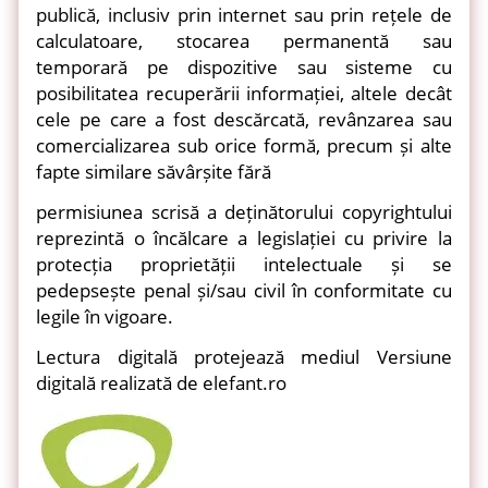
publică, inclusiv prin internet sau prin rețele de
calculatoare, stocarea permanentă sau
temporară pe dispozitive sau sisteme cu
posibilitatea recuperării informației, altele decât
cele pe care a fost descărcată, revânzarea sau
comercializarea sub orice formă, precum și alte
fapte similare săvârșite fără
permisiunea scrisă a deținătorului copyrightului
reprezintă o încălcare a legislației cu privire la
protecția proprietății intelectuale și se
pedepsește penal și/sau civil în conformitate cu
legile în vigoare.
Lectura digitală protejează mediul Versiune
digitală realizată de elefant.ro