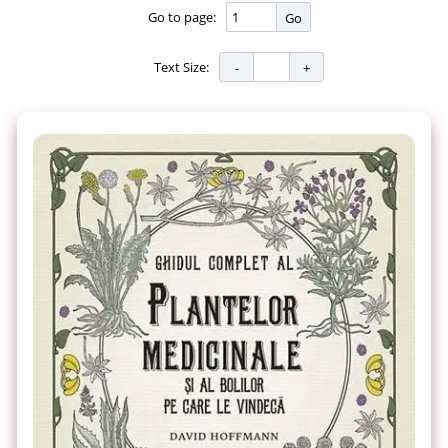
Go to page:
Go
Text Size: