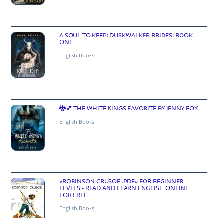
A SOUL TO KEEP: DUSKWALKER BRIDES: BOOK
ONE
English Books
🐉💕 THE WHITE KINGS FAVORITE BY JENNY FOX
English Books
«ROBINSON CRUSOE .PDF» FOR BEGINNER
LEVELS - READ AND LEARN ENGLISH ONLINE
FOR FREE
English Books