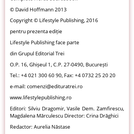
© David Hoffmann 2013
Copyright © Lifestyle Publishing, 2016
pentru prezenta ediție
Lifestyle Publishing face parte
din Grupul Editorial Trei
O.P. 16, Ghișeul 1, C.P. 27-0490, București
Tel.: +4 021 300 60 90, Fax: +4 0732 25 20 20
e-mail: comenzi@edituratrei.ro
www.lifestylepublishing.ro
Editori: Silviu Dragomir, Vasile Dem. Zamfirescu,
Magdalena Mărculescu Director: Crina Drăghici
Redactor: Aurelia Năstase