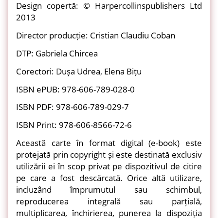
Design copertă: © Harpercollinspublishers Ltd
2013
Director producție: Cristian Claudiu Coban
DTP: Gabriela Chircea
Corectori: Dușa Udrea, Elena Bițu
ISBN ePUB: 978-606-789-028-0
ISBN PDF: 978-606-789-029-7
ISBN Print: 978-606-8566-72-6
Această carte în format digital (e-book) este
protejată prin copyright și este destinată exclusiv
utilizării ei în scop privat pe dispozitivul de citire
pe care a fost descărcată. Orice altă utilizare,
incluzând împrumutul sau schimbul,
reproducerea integrală sau parțială,
multiplicarea, închirierea, punerea la dispoziția