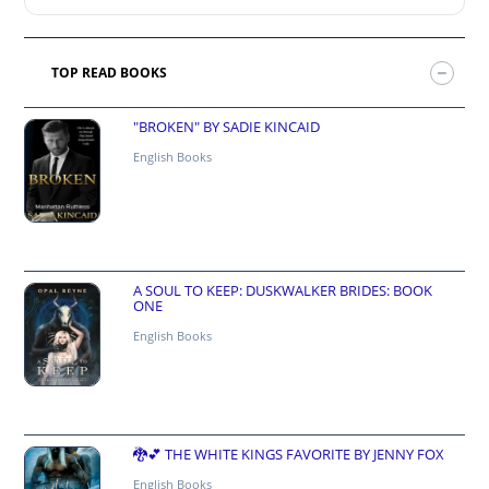
TOP READ BOOKS
"BROKEN" BY SADIE KINCAID
English Books
A SOUL TO KEEP: DUSKWALKER BRIDES: BOOK
ONE
English Books
🐉💕 THE WHITE KINGS FAVORITE BY JENNY FOX
English Books