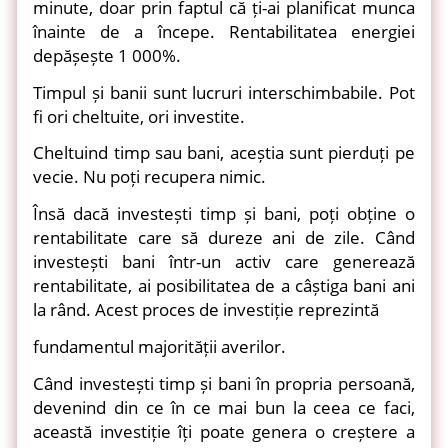
minute, doar prin faptul că ți-ai planificat munca
înainte de a începe. Rentabilitatea energiei
depășește 1 000%.
Timpul și banii sunt lucruri interschimbabile. Pot
fi ori cheltuite, ori investite.
Cheltuind timp sau bani, aceștia sunt pierduți pe
vecie. Nu poți recupera nimic.
Însă dacă investești timp și bani, poți obține o
rentabilitate care să dureze ani de zile. Când
investești bani într-un activ care generează
rentabilitate, ai posibilitatea de a câștiga bani ani
la rând. Acest proces de investiție reprezintă
fundamentul majorității averilor.
Când investești timp și bani în propria persoană,
devenind din ce în ce mai bun la ceea ce faci,
această investiție îți poate genera o creștere a