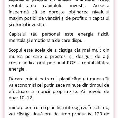
rentabilitatea capitalului investit. Aceasta
înseamnă că se dorește obținerea nivelului
maxim posibil de vânzări și de profit din capitalul
și efortul investite.
Capitalul tău personal este energia fizică,
mentală și emoțională de care dispui.
Scopul este acela de a câștiga cât mai mult din
munca pe care o prestezi și, desigur, de a-ți
crește indicatorul personal ROE – rentabilitatea
energiei.
Fiecare minut petrecut planificându-ți munca îți
va economisi cel puțin zece minute din timpul de
efectuare a muncii propriu-zise. Ai nevoie de
doar 10–12
minute pentru a-ți planifica întreaga zi. În schimb,
vei câștiga două ore de timp productiv, 120 de