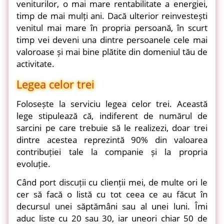
veniturilor, o mai mare rentabilitate a energiei,
timp de mai mulți ani. Dacă ulterior reinvestești
venitul mai mare în propria persoană, în scurt
timp vei deveni una dintre persoanele cele mai
valoroase și mai bine plătite din domeniul tău de
activitate.
Legea celor trei
Folosește la serviciu legea celor trei. Această
lege stipulează că, indiferent de numărul de
sarcini pe care trebuie să le realizezi, doar trei
dintre acestea reprezintă 90% din valoarea
contribuției tale la companie și la propria
evoluție.
Când port discuții cu clienții mei, de multe ori le
cer să facă o listă cu tot ceea ce au făcut în
decursul unei săptămâni sau al unei luni. Îmi
aduc liste cu 20 sau 30, iar uneori chiar 50 de