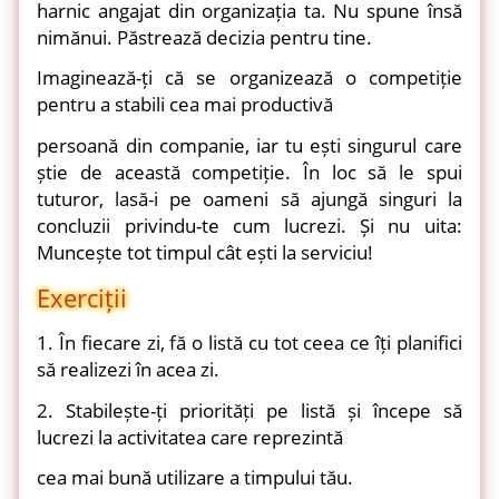
harnic angajat din organizația ta. Nu spune însă
nimănui. Păstrează decizia pentru tine.
Imaginează-ți că se organizează o competiție
pentru a stabili cea mai productivă
persoană din companie, iar tu ești singurul care
știe de această competiție. În loc să le spui
tuturor, lasă-i pe oameni să ajungă singuri la
concluzii privindu-te cum lucrezi. Și nu uita:
Muncește tot timpul cât ești la serviciu!
Exerciții
1. În fiecare zi, fă o listă cu tot ceea ce îți planifici
să realizezi în acea zi.
2. Stabilește-ți priorități pe listă și începe să
lucrezi la activitatea care reprezintă
cea mai bună utilizare a timpului tău.