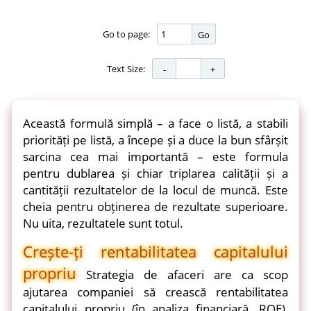
Go to page:
Go
Text Size:
Această formulă simplă – a face o listă, a stabili
priorități pe listă, a începe și a duce la bun sfârșit
sarcina cea mai importantă – este formula
pentru dublarea și chiar triplarea calității și a
cantității rezultatelor de la locul de muncă. Este
cheia pentru obținerea de rezultate superioare.
Nu uita, rezultatele sunt totul.
Crește-ți rentabilitatea capitalului
propriu
Strategia de afaceri are ca scop
ajutarea companiei să crească rentabilitatea
capitalului propriu (în analiza financiară, ROE),