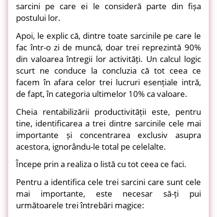
sarcini pe care ei le consideră parte din fișa
postului lor.
Apoi, le explic că, dintre toate sarcinile pe care le
fac într-o zi de muncă, doar trei reprezintă 90%
din valoarea întregii lor activități. Un calcul logic
scurt ne conduce la concluzia că tot ceea ce
facem în afara celor trei lucruri esențiale intră,
de fapt, în categoria ultimelor 10% ca valoare.
Cheia rentabilizării productivității este, pentru
tine, identificarea a trei dintre sarcinile cele mai
importante și concentrarea exclusiv asupra
acestora, ignorându-le total pe celelalte.
Începe prin a realiza o listă cu tot ceea ce faci.
Pentru a identifica cele trei sarcini care sunt cele
mai importante, este necesar să-ți pui
următoarele trei întrebări magice: