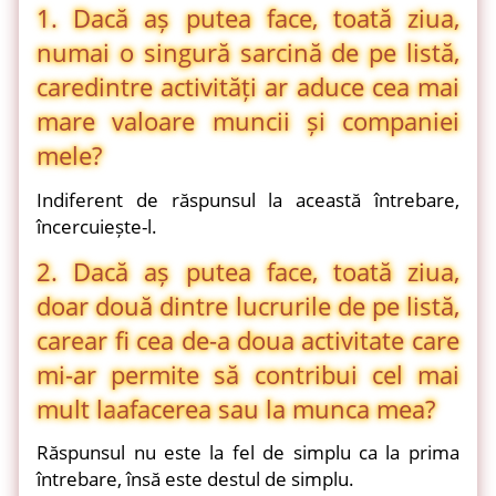
1. Dacă aș putea face, toată ziua,
numai o singură sarcină de pe listă,
care
dintre activități ar aduce cea mai
mare valoare muncii și companiei
mele?
Indiferent de răspunsul la această întrebare,
încercuiește-l.
2. Dacă aș putea face, toată ziua,
doar două dintre lucrurile de pe listă,
care
ar fi cea de-a doua activitate care
mi-ar permite să contribui cel mai
mult la
afacerea sau la munca mea?
Răspunsul nu este la fel de simplu ca la prima
întrebare, însă este destul de simplu.