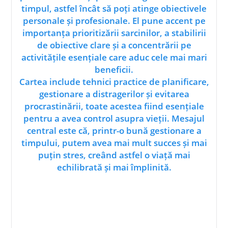
timpul, astfel încât să poți atinge obiectivele
personale și profesionale. El pune accent pe
importanța prioritizării sarcinilor, a stabilirii
de obiective clare și a concentrării pe
activitățile esențiale care aduc cele mai mari
beneficii.
Cartea include tehnici practice de planificare,
gestionare a distragerilor și evitarea
procrastinării, toate acestea fiind esențiale
pentru a avea control asupra vieții. Mesajul
central este că, printr-o bună gestionare a
timpului, putem avea mai mult succes și mai
puțin stres, creând astfel o viață mai
echilibrată și mai împlinită.