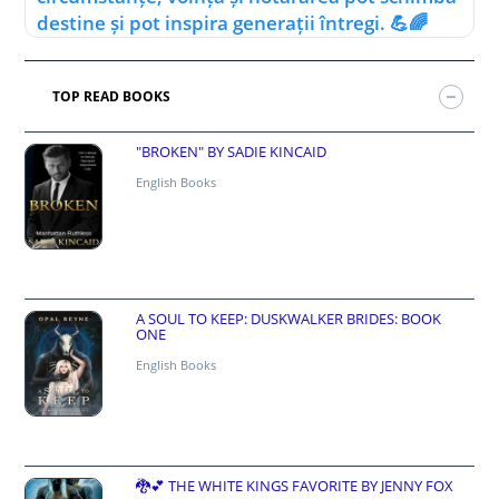
destine și pot inspira generații întregi. 💪🌈
TOP READ BOOKS
"BROKEN" BY SADIE KINCAID
English Books
A SOUL TO KEEP: DUSKWALKER BRIDES: BOOK
ONE
English Books
🐉💕 THE WHITE KINGS FAVORITE BY JENNY FOX