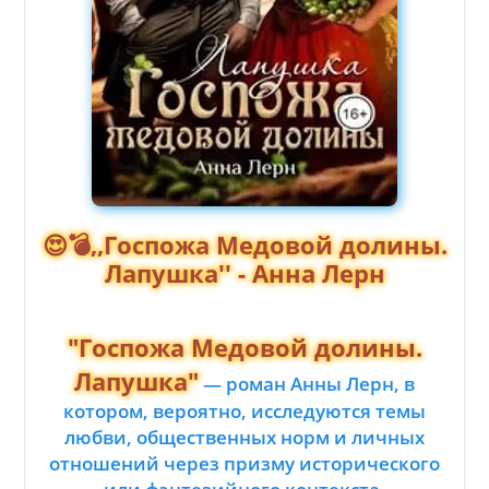
😍💣,,Госпожа Медовой долины.
Лапушка'' - Анна Лерн
"Госпожа Медовой долины.
Лапушка"
— роман Анны Лерн, в
котором, вероятно, исследуются темы
любви, общественных норм и личных
отношений через призму исторического