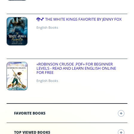
🐉💕 THE WHITE KINGS FAVORITE BY JENNY FOX
English Books
«ROBINSON CRUSOE .PDF» FOR BEGINNER
LEVELS - READ AND LEARN ENGLISH ONLINE
FOR FREE
English Books
FAVORITE BOOKS
TOP VIEWED BOOKS