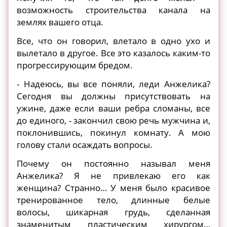
возможность строительства канала на
землях вашего отца.
Все, что он говорил, влетало в одно ухо и
вылетало в другое. Все это казалось каким-то
прогрессирующим бредом.
- Надеюсь, вы все поняли, леди Анжелика?
Сегодня вы должны присутствовать на
ужине, даже если ваши ребра сломаны, все
до единого, - закончил свою речь мужчина и,
поклонившись, покинул комнату. А мою
голову стали осаждать вопросы.
Почему он постоянно называл меня
Анжелика? Я не привлекаю его как
женщина? Странно… У меня было красивое
тренированное тело, длинные белые
волосы, шикарная грудь, сделанная
знаменитым пластическим хирургом…