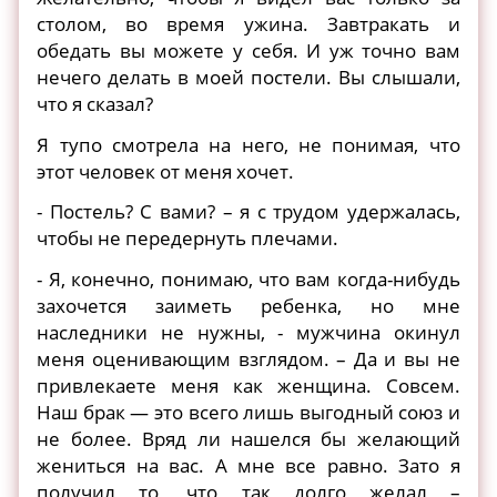
столом, во время ужина. Завтракать и
обедать вы можете у себя. И уж точно вам
нечего делать в моей постели. Вы слышали,
что я сказал?
Я тупо смотрела на него, не понимая, что
этот человек от меня хочет.
- Постель? С вами? – я с трудом удержалась,
чтобы не передернуть плечами.
- Я, конечно, понимаю, что вам когда-нибудь
захочется заиметь ребенка, но мне
наследники не нужны, - мужчина окинул
меня оценивающим взглядом. – Да и вы не
привлекаете меня как женщина. Совсем.
Наш брак — это всего лишь выгодный союз и
не более. Вряд ли нашелся бы желающий
жениться на вас. А мне все равно. Зато я
получил то, что так долго желал –