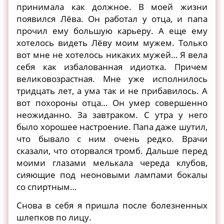
принимала как должное. В моей жизни
появился Лёва. Он работал у отца, и папа
прочил ему большую карьеру. А еще ему
хотелось видеть Лёву моим мужем. Только
вот мне не хотелось никаких мужей… Я вела
себя как избалованная идиотка. Причем
великовозрастная. Мне уже исполнилось
тридцать лет, а ума так и не прибавилось. А
вот похороны отца… Он умер совершенно
неожиданно. За завтраком. С утра у него
было хорошее настроение. Папа даже шутил,
что бывало с ним очень редко. Врачи
сказали, что оторвался тромб. Дальше перед
моими глазами мелькала череда клубов,
сияющие под неоновыми лампами бокалы
со спиртным…
Снова в себя я пришла после болезненных
шлепков по лицу.