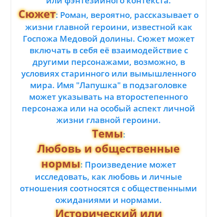
или фэнтезийного контекста.
Сюжет
: Роман, вероятно, рассказывает о
жизни главной героини, известной как
Госпожа Медовой долины. Сюжет может
включать в себя её взаимодействие с
другими персонажами, возможно, в
условиях старинного или вымышленного
мира. Имя "Лапушка" в подзаголовке
может указывать на второстепенного
персонажа или на особый аспект личной
жизни главной героини.
Темы
:
Любовь и общественные
нормы
: Произведение может
исследовать, как любовь и личные
отношения соотносятся с общественными
ожиданиями и нормами.
Исторический или