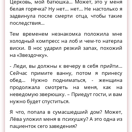
Церковь, мой батюшка… Может, это у меня
белая горячка? Ну нет… нет… Не настолько я
задвинула после смерти отца, чтобы такие
последствия…
Тем временем незнакомка положила мне
холодный компресс на лоб и чем-то натерла
виски. В нос ударил резкий запах, похожий
на «Звездочку».
- Леди, вы должны к вечеру в себя прийти…
Сейчас примите ванну, потом я принесу
обед… Нужно подниматься, - женщина
продолжала смотреть на меня, как на
неведомую зверюшку. – Приедут гости, и вам
нужно будет спуститься.
Я что, попала в сумасшедший дом? Может,
Лёва уложил меня в психушку? А это одна из
пациенток сего заведения?