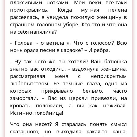
плаксивыми нотками. Мои веки все-таки
приоткрылись. Когда мутная пелена
рассеялась, я увидела пожилую женщину в
странном головном уборе. Кто это и что она
на себя напялила?
- Голова, - ответила я. Что с голосом? Всю
ночь орала песни в караоке? – И ребра.
- Ну так чего же вы хотели? Ваш батюшка
знатно вас отходил… - вздохнула женщина,
рассматривая меня с неприкрытым
любопытством. Ее темные глаза, одно из
которых прикрывало бельмо, часто
заморгали. – Вас из церкви привезли, на
кровать положили, а вы как неживая!
Истинно покойница!
Что она несет? Я старалась понять смысл
сказанного, но выходила какая-то каша.