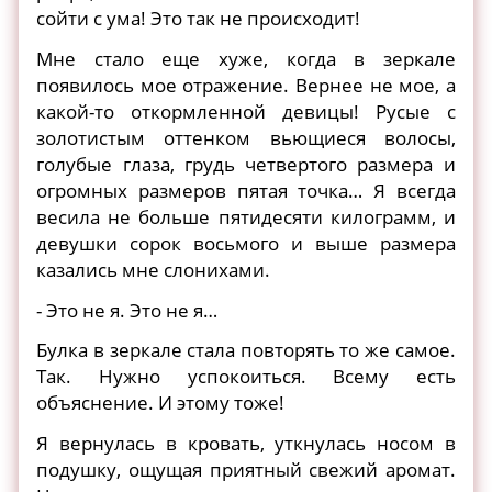
сойти с ума! Это так не происходит!
Мне стало еще хуже, когда в зеркале
появилось мое отражение. Вернее не мое, а
какой-то откормленной девицы! Русые с
золотистым оттенком вьющиеся волосы,
голубые глаза, грудь четвертого размера и
огромных размеров пятая точка… Я всегда
весила не больше пятидесяти килограмм, и
девушки сорок восьмого и выше размера
казались мне слонихами.
- Это не я. Это не я…
Булка в зеркале стала повторять то же самое.
Так. Нужно успокоиться. Всему есть
объяснение. И этому тоже!
Я вернулась в кровать, уткнулась носом в
подушку, ощущая приятный свежий аромат.