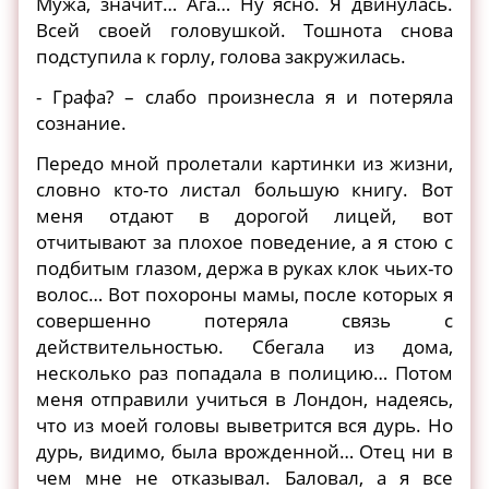
Мужа, значит… Ага… Ну ясно. Я двинулась.
Всей своей головушкой. Тошнота снова
подступила к горлу, голова закружилась.
- Графа? – слабо произнесла я и потеряла
сознание.
Передо мной пролетали картинки из жизни,
словно кто-то листал большую книгу. Вот
меня отдают в дорогой лицей, вот
отчитывают за плохое поведение, а я стою с
подбитым глазом, держа в руках клок чьих-то
волос… Вот похороны мамы, после которых я
совершенно потеряла связь с
действительностью. Сбегала из дома,
несколько раз попадала в полицию… Потом
меня отправили учиться в Лондон, надеясь,
что из моей головы выветрится вся дурь. Но
дурь, видимо, была врожденной… Отец ни в
чем мне не отказывал. Баловал, а я все