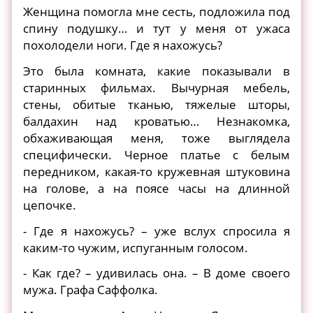
Женщина помогла мне сесть, подложила под
спину подушку… и тут у меня от ужаса
похолодели ноги. Где я нахожусь?
Это была комната, какие показывали в
старинных фильмах. Вычурная мебель,
стены, обитые тканью, тяжелые шторы,
балдахин над кроватью… Незнакомка,
обхаживающая меня, тоже выглядела
специфически. Черное платье с белым
передником, какая-то кружевная штуковина
на голове, а на поясе часы на длинной
цепочке.
- Где я нахожусь? – уже вслух спросила я
каким-то чужим, испуганным голосом.
- Как где? – удивилась она. – В доме своего
мужа. Графа Саффолка.