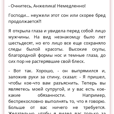
- Очнитесь, Анжелика! Немедленно!
Господи… неужели этот сон или скорее бред
продолжается?!
Я открыла глаза и увидела перед собой лицо
мужчины. На вид незнакомцу было лет
шестьдесят, но его лицо все еще сохраняло
следы былой красоты. Высокие скулы,
благородной формы нос и темные глаза, до
сих пор не растерявшие свой блеск.
- Вот так. Хорошо, - он выпрямился и,
заложив руки за спину, сказал: - Я пришел,
чтобы кое-что вам разъяснить. Теперь вы
являетесь моей супругой, и у вас есть кое-
какие обязанности. Например,
беспрекословно выполнять то, что я говорю.
Больше от вас ничего не требуется.
Желательно, чтобы я видел вас только за