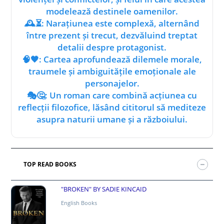
modelează destinele oamenilor.
🕰️⏳: Narațiunea este complexă, alternând
între prezent și trecut, dezvăluind treptat
detalii despre protagonist.
🧠🖤: Cartea aprofundează dilemele morale,
traumele și ambiguitățile emoționale ale
personajelor.
🎭🤔: Un roman care combină acțiunea cu
reflecții filozofice, lăsând cititorul să mediteze
asupra naturii umane și a războiului.
TOP READ BOOKS
"BROKEN" BY SADIE KINCAID
English Books