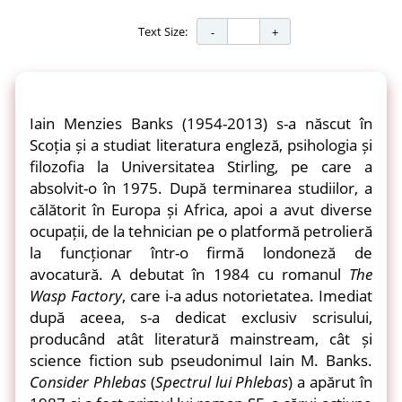
Text Size:
Iain Menzies Banks (1954-2013) s-a născut în
Scoția și a studiat literatura engleză, psihologia și
filozofia la Universitatea Stirling, pe care a
absolvit-o în 1975. După terminarea studiilor, a
călătorit în Europa și Africa, apoi a avut diverse
ocupații, de la tehnician pe o platformă petrolieră
la funcționar într-o firmă londoneză de
avocatură. A debutat în 1984 cu romanul
The
Wasp Factory
, care i-a adus notorietatea. Imediat
după aceea, s-a dedicat exclusiv scrisului,
producând atât literatură mainstream, cât și
science fiction sub pseudonimul Iain M. Banks.
Consider Phlebas
(
Spectrul lui Phlebas
) a apărut în