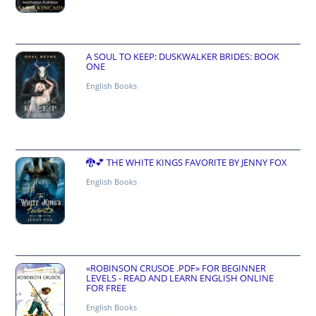
A SOUL TO KEEP: DUSKWALKER BRIDES: BOOK
ONE
English Books
🐉💕 THE WHITE KINGS FAVORITE BY JENNY FOX
English Books
«ROBINSON CRUSOE .PDF» FOR BEGINNER
LEVELS - READ AND LEARN ENGLISH ONLINE
FOR FREE
English Books