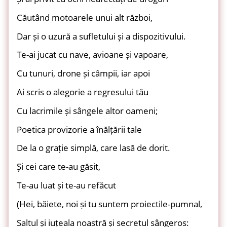
Căutând motoarele unui alt război,
Dar și o uzură a sufletului și a dispozitivului.
Te-ai jucat cu nave, avioane și vapoare,
Cu tunuri, drone și câmpii, iar apoi
Ai scris o alegorie a regresului tău
Cu lacrimile și sângele altor oameni;
Poetica provizorie a înălțării tale
De la o grație simplă, care lasă de dorit.
Și cei care te-au găsit,
Te-au luat și te-au refăcut
(Hei, băiete, noi și tu suntem proiectile-pumnal,
Saltul și iuțeala noastră și secretul sângeros: