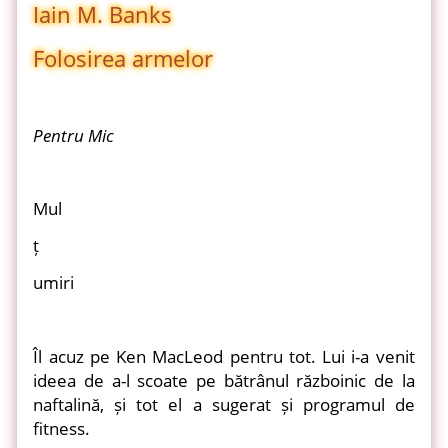
Iain M. Banks
Folosirea armelor
Pentru Mic
Mul
ț
umiri
Îl acuz pe Ken MacLeod pentru tot. Lui i-a venit
ideea de a-l scoate pe bătrânul războinic de la
naftalină, și tot el a sugerat și programul de
fitness.