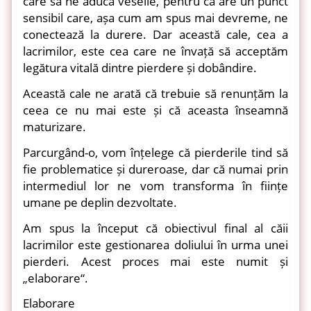
care să ne aducă veselie, pentru că are un punct
sensibil care, așa cum am spus mai devreme, ne
conectează la durere. Dar această cale, cea a
lacrimilor, este cea care ne învață să acceptăm
legătura vitală dintre pierdere și dobândire.
Această cale ne arată că trebuie să renunțăm la
ceea ce nu mai este și că aceasta înseamnă
maturizare.
Parcurgând-o, vom înțelege că pierderile tind să
fie problematice și dureroase, dar că numai prin
intermediul lor ne vom transforma în ființe
umane pe deplin dezvoltate.
Am spus la început că obiectivul final al căii
lacrimilor este gestionarea doliului în urma unei
pierderi. Acest proces mai este numit și
„elaborare“.
Elaborare