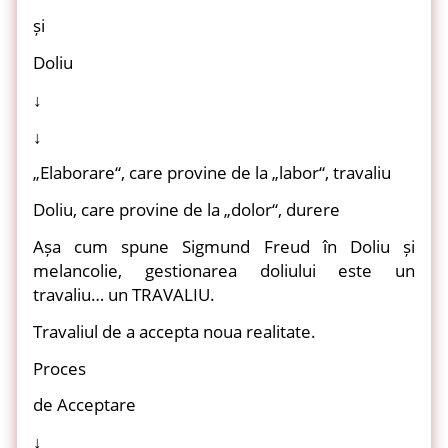
și
Doliu
↓
↓
„Elaborare“, care provine de la „labor“, travaliu
Doliu, care provine de la „dolor“, durere
Așa cum spune Sigmund Freud în Doliu și
melancolie, gestionarea doliului este un
travaliu… un TRAVALIU.
Travaliul de a accepta noua realitate.
Proces
de Acceptare
↓