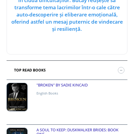
în ciuda dificultăților. Bucay reușește să
transforme tema lacrimilor într-o cale către
auto-descoperire și eliberare emoțională,
oferind astfel un mesaj puternic de vindecare
și resiliență.
TOP READ BOOKS
"BROKEN" BY SADIE KINCAID
English Books
A SOUL TO KEEP: DUSKWALKER BRIDES: BOOK
ONE