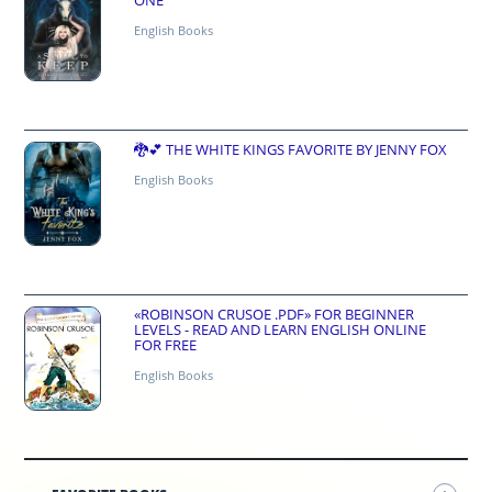
English Books
🐉💕 THE WHITE KINGS FAVORITE BY JENNY FOX
English Books
«ROBINSON CRUSOE .PDF» FOR BEGINNER
LEVELS - READ AND LEARN ENGLISH ONLINE
FOR FREE
English Books