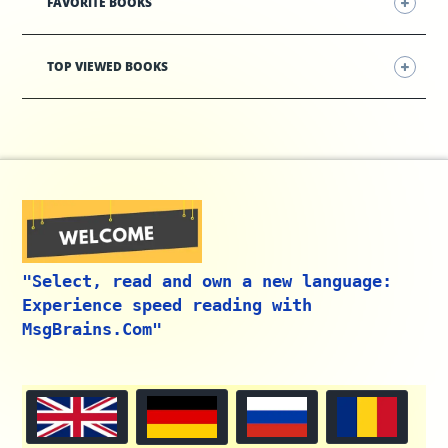
FAVORITE BOOKS
TOP VIEWED BOOKS
"Select, read and own a new language:
Experience speed reading with
MsgBrains.Com"