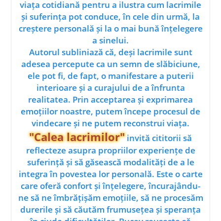
viața cotidiană pentru a ilustra cum lacrimile
și suferința pot conduce, în cele din urmă, la
creștere personală și la o mai bună înțelegere
a sinelui.
Autorul subliniază că, deși lacrimile sunt
adesea percepute ca un semn de slăbiciune,
ele pot fi, de fapt, o manifestare a puterii
interioare și a curajului de a înfrunta
realitatea. Prin acceptarea și exprimarea
emoțiilor noastre, putem începe procesul de
vindecare și ne putem reconstrui viața.
"Calea lacrimilor"
invită cititorii să
reflecteze asupra propriilor experiențe de
suferință și să găsească modalități de a le
integra în povestea lor personală. Este o carte
care oferă confort și înțelegere, încurajându-
ne să ne îmbrățișăm emoțiile, să ne procesăm
durerile și să căutăm frumusețea și speranța