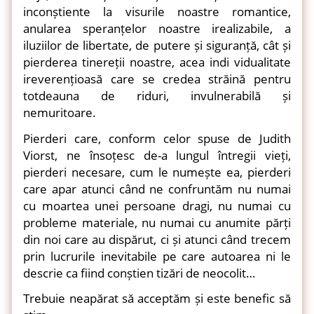
inconștiente la visurile noastre romantice,
anularea speranțelor noastre irealizabile, a
iluziilor de libertate, de putere și siguranță, cât și
pierderea tinereții noastre, acea indi vidualitate
ireverențioasă care se credea străină pentru
totdeauna de riduri, invulnerabilă și
nemuritoare.
Pierderi care, conform celor spuse de Judith
Viorst, ne însoțesc de-a lungul întregii vieți,
pierderi necesare, cum le numește ea, pierderi
care apar atunci când ne confruntăm nu numai
cu moartea unei persoane dragi, nu numai cu
probleme materiale, nu numai cu anumite părți
din noi care au dispărut, ci și atunci când trecem
prin lucrurile inevitabile pe care autoarea ni le
descrie ca fiind conștien tizări de neocolit…
Trebuie neapărat să acceptăm și este benefic să