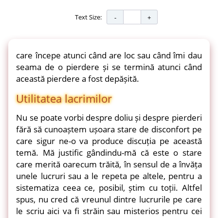
Text Size:
care începe atunci când are loc sau când îmi dau
seama de o pierdere și se termină atunci când
această pierdere a fost depășită.
Utilitatea lacrimilor
Nu se poate vorbi despre doliu și despre pierderi
fără să cunoaștem ușoara stare de disconfort pe
care sigur ne-o va produce discuția pe această
temă. Mă justific gândindu-mă că este o stare
care merită oarecum trăită, în sensul de a învăța
unele lucruri sau a le repeta pe altele, pentru a
sistematiza ceea ce, posibil, știm cu toții. Altfel
spus, nu cred că vreunul dintre lucrurile pe care
le scriu aici va fi străin sau misterios pentru cei