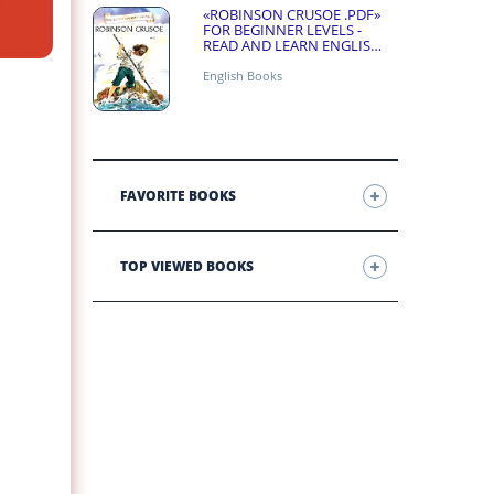
«ROBINSON CRUSOE .PDF»
FOR BEGINNER LEVELS -
READ AND LEARN ENGLISH
ONLINE FOR FREE
English Books
FAVORITE BOOKS
TOP VIEWED BOOKS