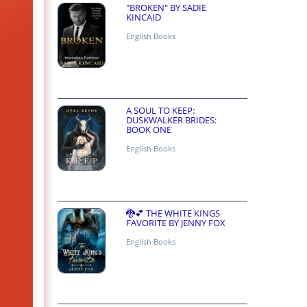
"BROKEN" BY SADIE
KINCAID
English Books
A SOUL TO KEEP:
DUSKWALKER BRIDES:
BOOK ONE
English Books
🐉💕 THE WHITE KINGS
FAVORITE BY JENNY FOX
English Books