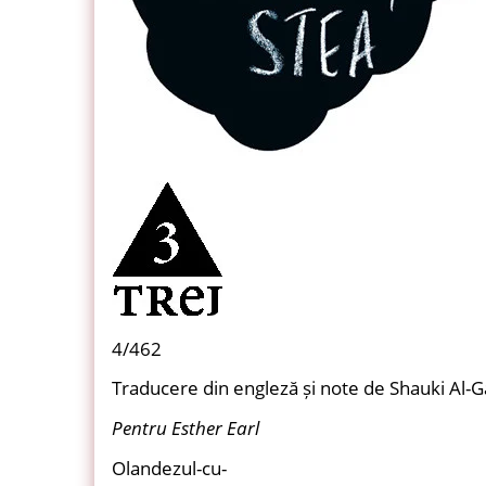
4/462
Traducere din engleză și note de Shauki Al-
Pentru Esther Earl
Olandezul-cu-