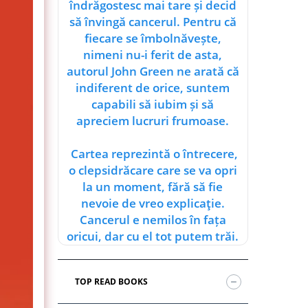
îndrăgostesc mai tare și decid
să învingă cancerul. Pentru că
fiecare se îmbolnăvește,
nimeni nu-i ferit de asta,
autorul John Green ne arată că
indiferent de orice, suntem
capabili să iubim și să
apreciem lucruri frumoase.
Cartea reprezintă o întrecere,
o clepsidrăcare care se va opri
la un moment, fără să fie
nevoie de vreo explicaţie.
Cancerul e nemilos în fața
oricui, dar cu el tot putem trăi.
TOP READ BOOKS