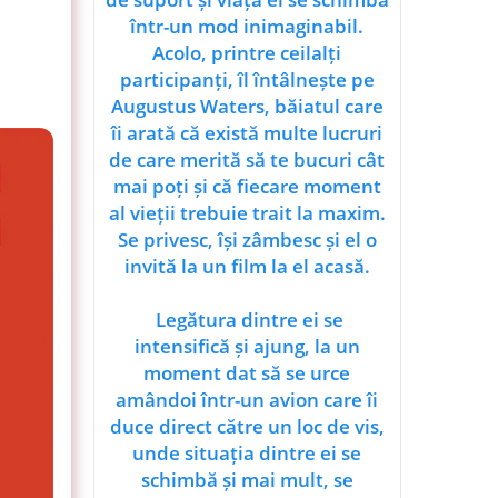
într-un mod inimaginabil.
Acolo, printre ceilalți
participanți, îl întâlnește pe
Augustus Waters, băiatul care
îi arată că există multe lucruri
de care merită să te bucuri cât
mai poți și că fiecare moment
al vieții trebuie trait la maxim.
Se privesc, își zâmbesc și el o
invită la un film la el acasă.
Legătura dintre ei se
intensifică și ajung, la un
moment dat să se urce
amândoi într-un avion care îi
duce direct către un loc de vis,
unde situația dintre ei se
schimbă și mai mult, se