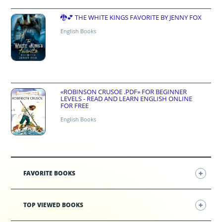
🐉💕 THE WHITE KINGS FAVORITE BY JENNY FOX
English Books
«ROBINSON CRUSOE .PDF» FOR BEGINNER
LEVELS - READ AND LEARN ENGLISH ONLINE
FOR FREE
English Books
FAVORITE BOOKS
TOP VIEWED BOOKS