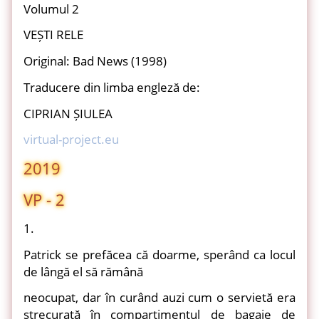
Volumul 2
VEȘTI RELE
Original: Bad News (1998)
Traducere din limba engleză de:
CIPRIAN ȘIULEA
virtual-project.eu
2019
VP - 2
1.
Patrick se prefăcea că doarme, sperând ca locul
de lângă el să rămână
neocupat, dar în curând auzi cum o servietă era
strecurată în compartimentul de bagaje de