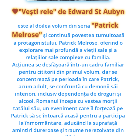
🖤"Vești rele" de Edward St Aubyn
"Patrick
este al doilea volum din seria
Melrose"
și continuă povestea tumultoasă
a protagonistului, Patrick Melrose, oferind o
explorare mai profundă a vieții sale și a
relațiilor sale complexe cu familia.
Acțiunea se desfășoară într-un cadru familiar
pentru cititorii din primul volum, dar se
concentrează pe perioada în care Patrick,
acum adult, se confruntă cu demonii săi
interiori, inclusiv dependența de droguri și
alcool. Romanul începe cu vestea morții
tatălui său, un eveniment care îl forțează pe
Patrick să se întoarcă acasă pentru a participa
la înmormântare, aducând la suprafață
amintiri dureroase și traume nerezolvate din