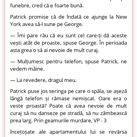
funebre, cred că e foarte bună.
Patrick promise că de îndată ce ajunge la New
York avea să-l sune pe George.
— Îmi pare rău că eu sunt cel care-ți dă aceste
vești atât de proaste, spuse George. În perioada
asta grea o să ai nevoie de mult curaj.
— Mulțumesc pentru telefon, spuse Patrick, ne
vedem mâine.
— La revedere, dragul meu.
Patrick puse jos seringa pe care o spăla, se așeză
lângă telefon și rămase nemișcat. Oare era o
veste proastă? Poate că avea nevoie de mult
curaj să nu danseze pe stradă, să nu zâmbească
prea larg. Prin geamurile murdare, VP - 3
încețoșate ale apartamentului lui se revărsa