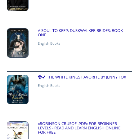
A SOUL TO KEEP: DUSKWALKER BRIDES: BOOK
ONE
English Books
🐉💕 THE WHITE KINGS FAVORITE BY JENNY FOX
English Books
«ROBINSON CRUSOE .PDF» FOR BEGINNER
LEVELS - READ AND LEARN ENGLISH ONLINE
FOR FREE