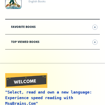
English Books
FAVORITE BOOKS
TOP VIEWED BOOKS
"Select, read and own a new language:
Experience speed reading with
MsgBrains.Com"