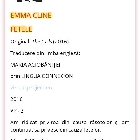
EMMA CLINE
FETELE
Original:
The Girls
(2016)
Traducere din limba engleză:
MARIA ACIOBĂNIȚEI
prin LINGUA CONNEXION
virtual-project.eu
2016
VP - 2
Am ridicat privirea din cauza râsetelor și am
continuat să privesc din cauza fetelor.